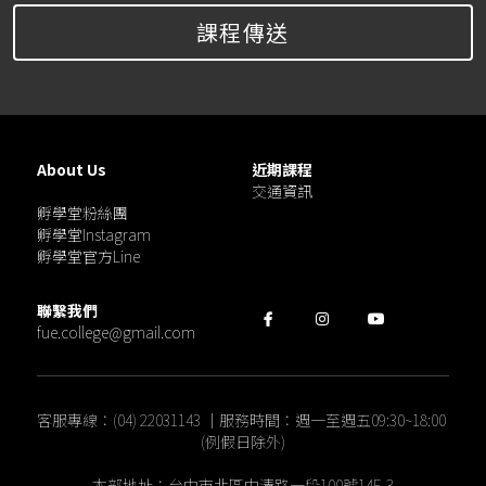
課程傳送
About Us
近期課程
交通資訊
孵學堂粉絲團
孵學堂Instagram
孵學堂官方Line
聯繫我們
fue.college@gmail.com
客服專線：(04) 22031143 ｜服務時間：週一至週五09:30~18:00 
(例假日除外)
本部地址：台中市北區中清路一段100號14F-3