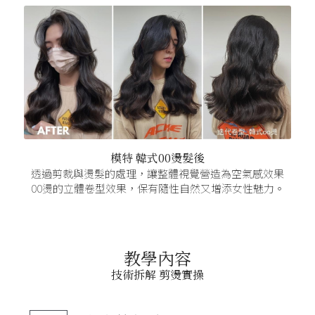
模特 韓式00燙髮後
透過剪裁與燙髮的處理，讓整體視覺營造為空氣感效果
00燙的立體卷型效果，保有隨性自然又增添女性魅力。
教學內容
技術拆解 剪燙實操