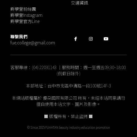
交通資訊
孵學堂粉絲團
孵學堂Instagram
孵學堂官方Line
聯繫我們
fue.college@gmail.com
客服專線：(04) 22031143 ｜服務時間：週一至週五09:30~18:00 
(例假日除外)
本部地址：台中市北區中清路一段100號14F-3
本網站版權屬於 優朶國際有限公司 所有，未經本站同意請勿
擅自使用本站文字、圖片及影像。
■ 版權所有，禁止盜拷 ■
© Since 2015 FUHATAN beauty industry education promotion