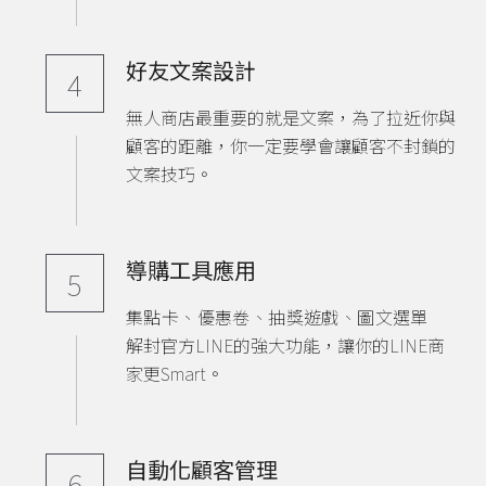
好友文案設計
4
無人商店最重要的就是文案，為了拉近你與
顧客的距離，你一定要學會讓顧客不封鎖的
文案技巧。
導購工具應用
5
集點卡、優惠卷、抽獎遊戲、圖文選單
解封官方LINE的強大功能，讓你的LINE商
家更Smart。
自動化顧客管理
6