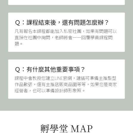
Ｑ：課程結束後，還有問題怎麼辦？
凡有報名本課程都能加入私密社團，如果有問題可以
直接在社團中詢問，老師將會一一回覆學員課程問
題。
Ｑ：有什麼其他重要事項？
課程中會教授您建立LINE官網，建議可準備主推髮型
作品數張，還有主推店販商品圖等等，如果您是商家
經營者，也可以準備設計師形象照。
孵學堂 MAP