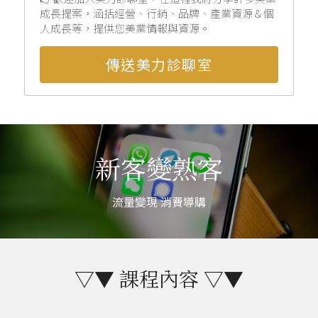
成長提案，涵括經營、行銷、品牌、產業資源＆個
人成長等，提供您美業情報與資源。
傳送美力診聊室
新客變熟客
流量變現 消費導購
▽▼ 課程內容 ▽▼