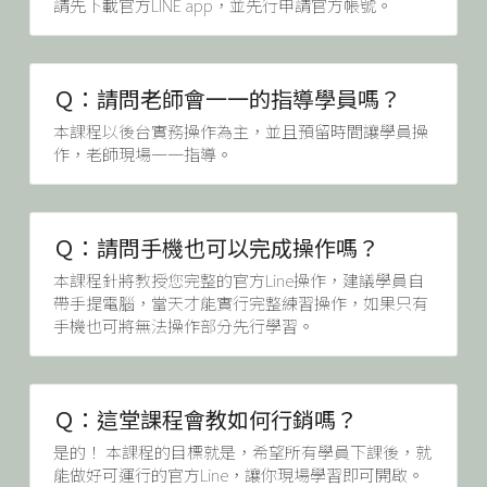
請先下載官方LINE app，並先行申請官方帳號。
Ｑ：請問老師會一一的指導學員嗎？
本課程以後台實務操作為主，並且預留時間讓學員操
作，老師現場一一指導。
Ｑ：請問手機也可以完成操作嗎？
本課程針將教授您完整的官方Line操作，建議學員自
帶手提電腦，當天才能實行完整練習操作，如果只有
手機也可將無法操作部分先行學習。
Ｑ：這堂課程會教如何行銷嗎？
是的！ 本課程的目標就是，希望所有學員下課後，就
能做好可運行的官方Line，讓你現場學習即可開啟。