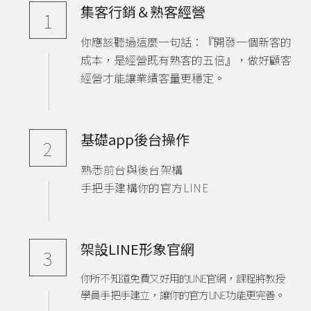
集客行銷＆熟客經營
1
你應該聽過這麼一句話：『開發一個新客的
成本，是經營既有熟客的五倍』，做好顧客
經營才能讓業績客量更穩定。
基礎app後台操作
2
熟悉前台與後台架構
手把手建構你的官方LINE
架設LINE形象官網
3
你所不知道免費又好用的LINE官網，課程將教授
學員手把手建立，讓你的官方LINE功能更完善。