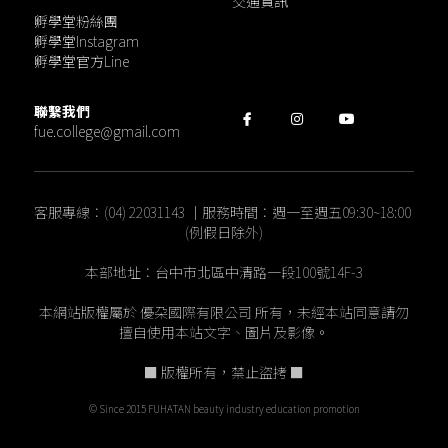
交通資訊
孵學堂粉絲團
孵學堂Instagram
孵學堂官方Line
聯繫我們
fue.college@gmail.com
客服專線：(04) 22031143 ｜服務時間：週一至週五09:30~18:00 
(例假日除外)
本部地址：台中市北區中清路一段100號14F-3
本網站版權屬於 優朶國際有限公司 所有，未經本站同意請勿
擅自使用本站文字、圖片及影像。
■ 版權所有，禁止盜拷 ■
© Since 2015 FUHATAN beauty industry education promotion