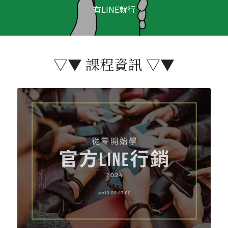
有LINE就行
▽▼ 課程資訊 ▽▼