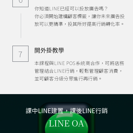
你知道LINE已經可以投放廣告嗎？
你必須開始建構顧客標籤，讓你未來廣告投
放可以更精準，投其所好提高行銷轉化率。
開外掛教學
7
本課程與LINE POS系統商合作，可將店務
管理結合LINE行銷，輕鬆管理顧客消費，
並可顧客分級分眾進行再行銷。
課中LINE建置，課後LINE行銷
LINE OA