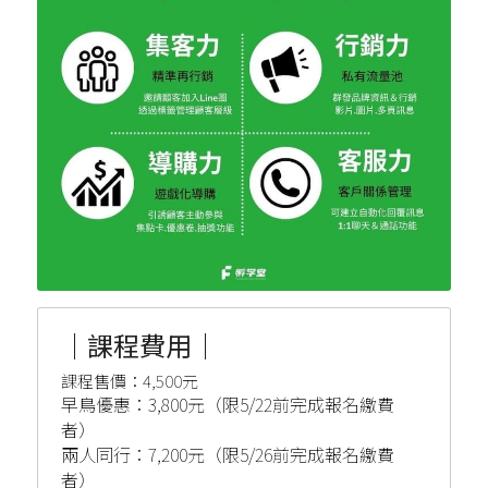
｜課程費用｜
課程售價：4,500元
早鳥優惠：3,800元（限5/22前完成報名繳費
者）
兩人同行：7,200元（限5/26前完成報名繳費
者）