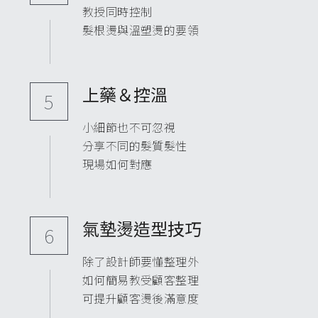
教授同時控制
髮根燙與溫塑燙的要領
上藥＆控溫
5
小細節也不可忽視
分享不同的髮質髮性
現場如何對應
氣墊燙造型技巧
6
除了設計師要懂整理外
如何簡易教受顧客整理
可提升顧客燙後滿意度