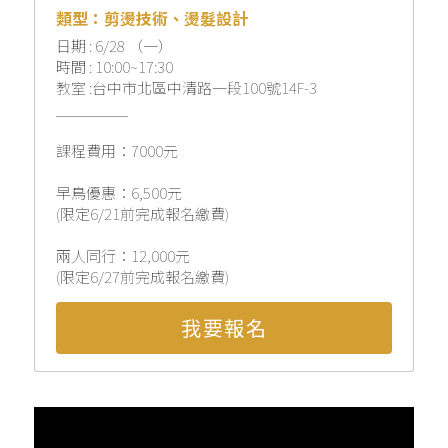
類型：剪燙技術、燙髮設計
日期 : 6/28 （一）
時間 : 10:00~17:30
教室 :台中市北區中清路一段100號14F-3
_________
課程費用：7000元
早鳥優惠：6,500元
(限定6/21前完成報名繳費)
兩人同行：12,000元
(限定6/27前完成報名繳費)
我要報名