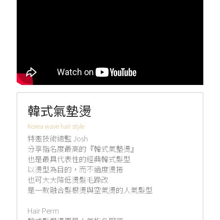
韓式氣墊燙
Korea wave hair style
特邀技術總監 Josh
分享指名度最高的『韓式氣墊燙』
也是最具代表性的經典韓式髮型
以燙型為目的，而不過度燙捲
也可大大降低燙髮毛躁改
是一款融合髮根燙與空氣燙的人氣髮型
Hair Perm