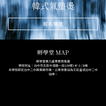
韓式氣墊燙
報名傳送
孵學堂 MAP
孵學堂美力產業教育推廣
學院地址：台中市北區中清路一段100號14F-3 / B棟
本學院鄰近台中二中與東興市場，公車停靠站為文莊里或台中二中
站牌。