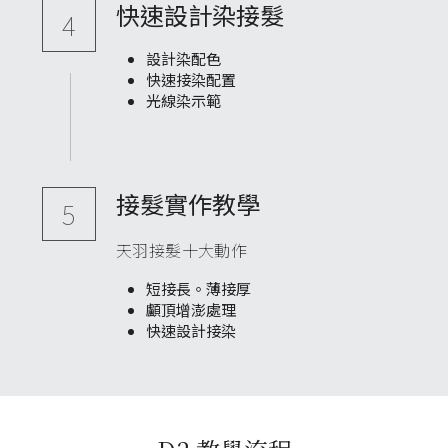
快速設計染接髮
4
設計染配色
快速接染配置
光線染示範
接髮實作教學
5
天羽接髮十大動作
短接長。薄接厚
顱頂增澎處理
快速設計接染