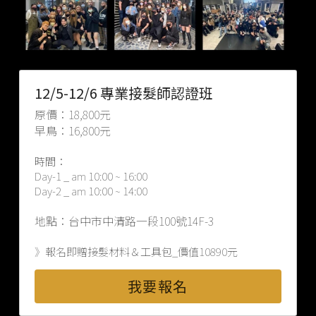
12/5-12/6 專業接髮師認證班
原價：18,800元
早鳥：16,800元
時間：
Day-1 _ am 10:00 ~ 16:00
Day-2 _ am 10:00 ~ 14:00
地點：台中市中清路一段100號14F-3
》報名即贈接髮材料＆工具包_價值10890元
我要報名