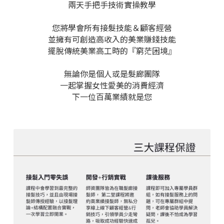
兩天手把手技術實操教學
您將學會所有接髮技能＆顧客經營
並擁有可創造高收入的美業賺錢技能
擺脫傳統美業高工時的『窮茫困境』
無論你是個人或是髮廊團隊
一起掌握女性愛美的消費經濟
下一位百萬業績就是您