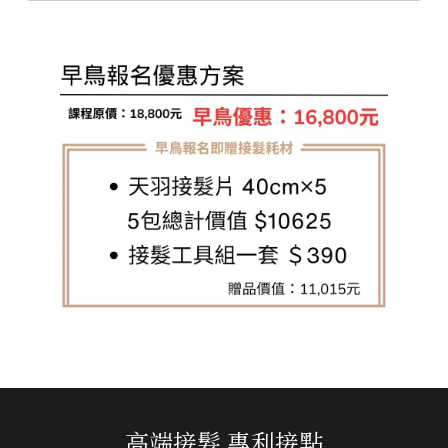
高端接髮 專利接點