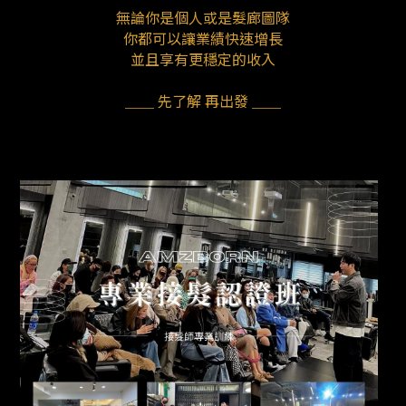
無論你是個人或是髮廊圖隊
你都可以讓業績快速增長
並且享有更穩定的收入
＿＿ 先了解 再出發 ＿＿