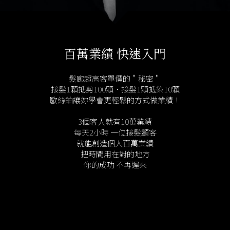
百萬業績 快速入門
髮廊超高客單價的＂秘密＂
接髮1顆抵剪100顆．接髮1顆抵染10顆
歐絲鉑讓妳學會更輕鬆的方式做業績！
3個客人就有10萬業績
每天2小時 一位接髮顧客
就能創造個人百萬業績
把時間用在對的地方
你的成功 不再遲來