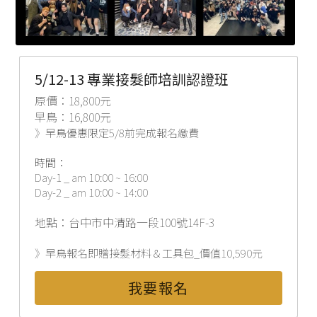
5/12-13 專業接髮師培訓認證班
原價：18,800元
早鳥：16,800元
》早鳥優惠限定5/8前完成報名繳費
時間：
Day-1 _ am 10:00 ~ 16:00
Day-2 _ am 10:00 ~ 14:00
地點：台中市中清路一段100號14F-3
》早鳥報名即贈接髮材料＆工具包_價值10,590元
我要報名