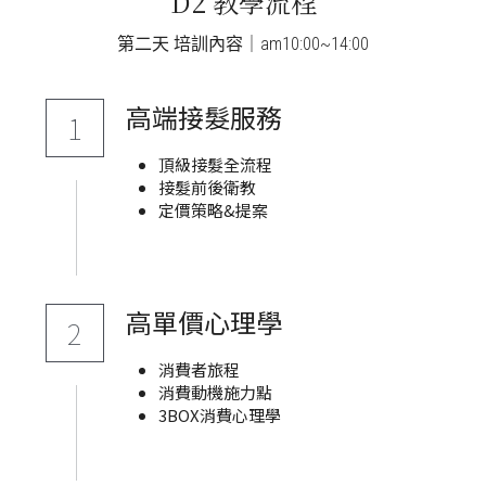
D2 教學流程
第二天 培訓內容｜am10:00~14:00
高端接髮服務
1
頂級接髮全流程
接髮前後衛教
定價策略&提案
高單價心理學
2
消費者旅程
消費動機施力點
3BOX消費心理學