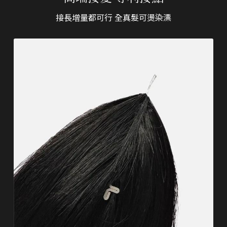
接長增量都可行 全真髮可燙染漂