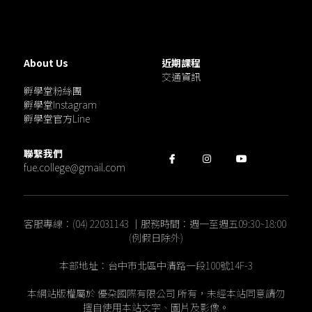
About Us
近期課程
交通資訊
孵學堂粉絲團
孵學堂Instagram
孵學堂官方Line
聯繫我們
fue.college@gmail.com
客服專線：(04) 22031143 ｜服務時間：週一至週五09:30~18:00 
(例假日除外)
本部地址：台中市北區中清路一段100號14F-3
本網站版權屬於 優朶國際有限公司 所有，未經本站同意請勿
擅自使用本站文字、圖片及影像。