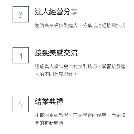
達人經營分享
3
邀請高業績接髮達人，分享成功經驗與技巧
接髮美感交流
4
透過真人模特兒示範接髮技巧，學習接髮達
人的不同美感思維。
結業典禮
5
扎實的系統教學，不是學習的結束，而是追
夢的嶄新開始