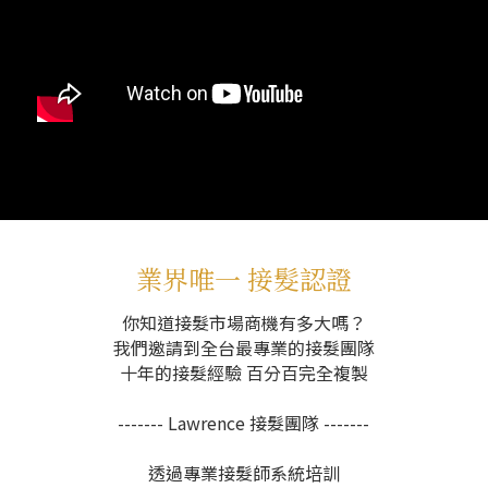
業界唯一 接髮認證
你知道接髮市場商機有多大嗎？
我們邀請到全台最專業的接髮團隊
十年的接髮經驗 百分百完全複製
------- Lawrence 接髮團隊 -------
透過專業接髮師系統培訓