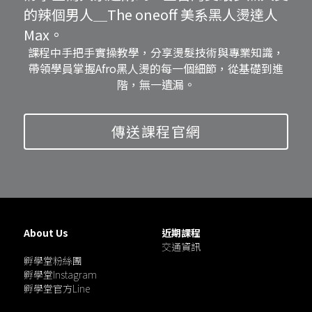
的辣個男人＿
The oneoff 美系黑人燙達人
Max。
課程中手把手實操教學，分享燙髮技術與專業知識，
帶領學員掌握Afro黑人燙的每一個細節，從基礎到進
階，無一遺漏。
傳送課程官網
About Us
近期課程
交通資訊
孵學堂粉絲團
孵學堂Instagram
孵學堂官方Line