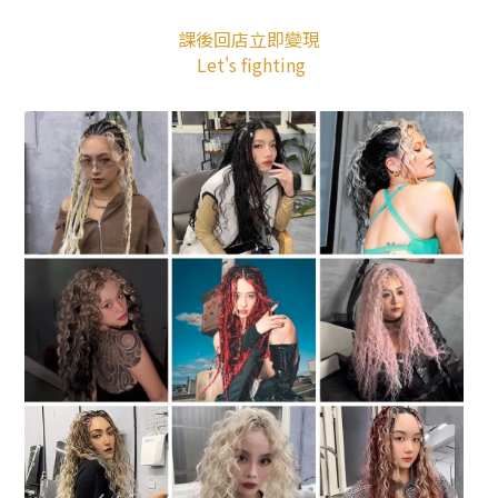
$$
課後回店立即變現
 Let's fighting