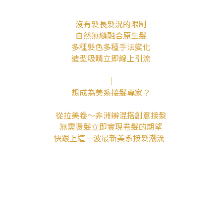
：：新鉤針接髮技術：：
沒有髮長髮況的限制
自然無縫融合原生髮
多種髮色多種手法變化
造型吸睛立即線上引流
｜
想成為美系接髮專家？
從拉美卷～非洲辮混搭創意接髮
無需燙髮立即實現卷髮的期望
快跟上這一波最新美系接髮潮流  
 ▿
孵學堂為您邀請到
鉤針拉美卷接髮團隊
3 percent studio