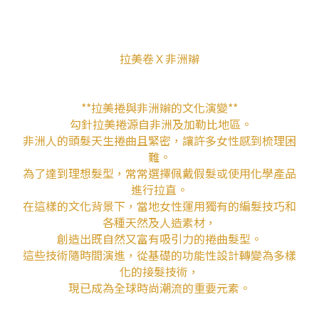
▾
拉美卷Ｘ非洲辮
美系辣妹卷接髮技術
**拉美捲與非洲辮的文化演變**
 勾針拉美捲源自非洲及加勒比地區。
非洲人的頭髮天生捲曲且緊密，讓許多女性感到梳理困
難。
為了達到理想髮型，常常選擇佩戴假髮或使用化學產品
進行拉直。
在這樣的文化背景下，當地女性運用獨有的編髮技巧和
各種天然及人造素材，
創造出既自然又富有吸引力的捲曲髮型。
這些技術隨時間演進，從基礎的功能性設計轉變為多樣
化的接髮技術，
現已成為全球時尚潮流的重要元素。