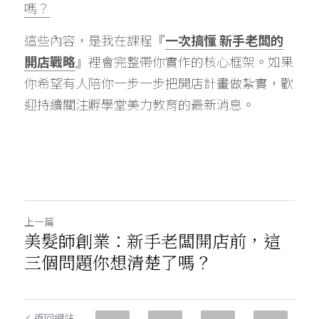
嗎？
這些內容，是我在課程『
一次搞懂 新手老闆的
開店戰略
』裡會完整帶你實作的核心框架。如果
你希望有人陪你一步一步把開店計畫做紮實，歡
迎持續關注孵學堂美力教育的最新消息。
上一篇
美髮師創業：新手老闆開店前，這
三個問題你想清楚了嗎？
返回網站