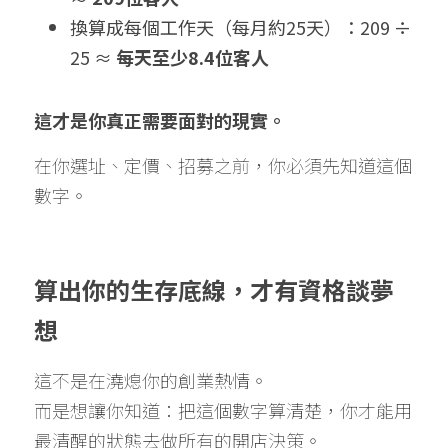
換算成每個工作天（每月約25天）：209 ÷ 
25 ≈ 
每天至少8.4位客人
這才是你真正需要面對的現實。
在你選址、定價、招募之前，你必須先知道這個
數字。
算出你的生存底線，才有資格談夢
想
這不是在澆熄你的創業熱情。
而是想讓你知道：把這個數字算清楚，你才能用
最清醒的狀態去做所有的開店決策。