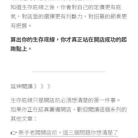
知道生存底線之後，你會對自己的定價更有底
氣，對店面的選擇更有判斷力，對招募的節奏更
有把握。
算出你的生存底線，你才真正站在開店成功的起
跑點上。
延伸閱讀 》
 》 》
生存底線只是開店前必須想清楚的第一件事。
如果你正在認真籌備開店，歡迎閱讀這個系列的
其他文章：
👉 
新手老闆開店前，這三個問題你想清楚了