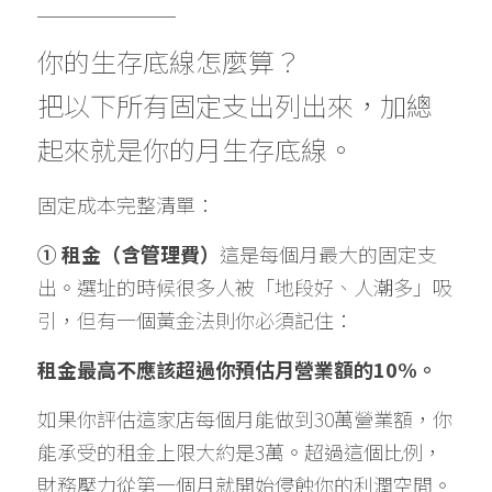
＿＿＿＿＿＿＿
你的生存底線怎麼算？
把以下所有固定支出列出來，加總
起來就是你的月生存底線。
固定成本完整清單：
① 租金（含管理費）
這是每個月最大的固定支
出。選址的時候很多人被「地段好、人潮多」吸
引，但有一個黃金法則你必須記住：
租金最高不應該超過你預估月營業額的10%。
如果你評估這家店每個月能做到30萬營業額，你
能承受的租金上限大約是3萬。超過這個比例，
財務壓力從第一個月就開始侵蝕你的利潤空間。