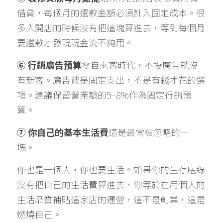
借貸，每個月的還款金額必須計入固定成本。很
多人開店的時候沒有把這塊算進去，等到每個月
要還款才發現現金流不夠用。
⑥ 行銷廣告預算
零自來客時代，不投廣告就沒
有新客。廣告費是固定支出，不是有錢才花的選
項。建議保留營業額的5–8%作為固定行銷預
算。
⑦ 你自己的基本生活費
這是最常被忽略的一
塊。
你也是一個人，你也要生活。如果你的生存底線
沒有把自己的生活費算進去，你等於在用個人的
生活品質補貼這家店的運營，這不是創業，這是
燃燒自己。